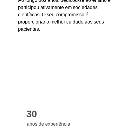
Ao longo dos anos, dedicou-se ao ensino e 
participou ativamente em sociedades 
científicas. O seu compromisso é 
proporcionar o melhor cuidado aos seus 
pacientes.
30
anos de experiência